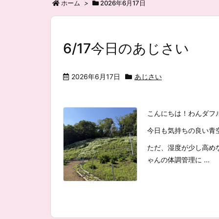
ホーム
>
2026年6月17日
6/17今日のあじさい
2026年6月17日
あじさい
こんにちは！わんダフ
今日も気持ちの良い青
ただ、湿度が少し高め
ゃんの体調管理に ...