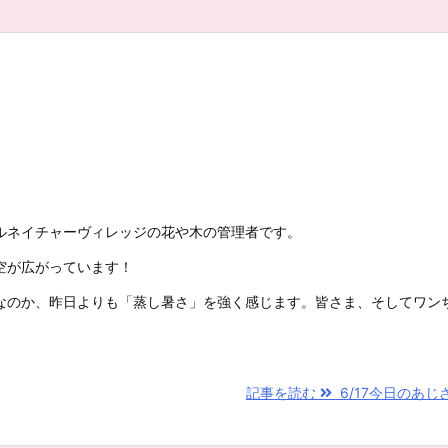
ルネイチャーヴィレッジの花や木の管理者です。
空が広がっています！
なのか、昨日よりも「蒸し暑さ」を強く感じます。皆さま、そしてワン
記事を読む
6/17今日のあじ