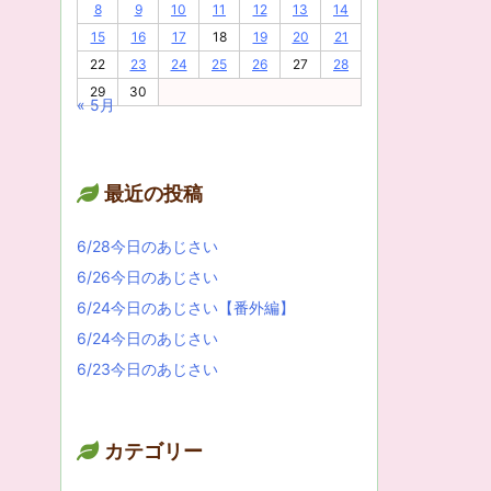
8
9
10
11
12
13
14
15
16
17
18
19
20
21
22
23
24
25
26
27
28
29
30
« 5月
最近の投稿
6/28今日のあじさい
6/26今日のあじさい
6/24今日のあじさい【番外編】
6/24今日のあじさい
6/23今日のあじさい
カテゴリー