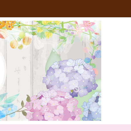
RSS
Feedly