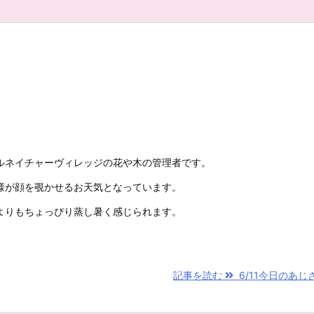
ルネイチャーヴィレッジの花や木の管理者です。
様が顔を覗かせるお天気となっています。
よりもちょっぴり蒸し暑く感じられます。
記事を読む
6/11今日のあじ