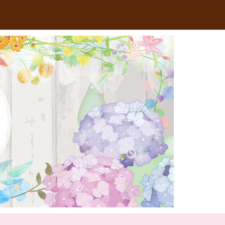
RSS
Feedly