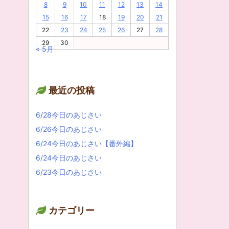
8
9
10
11
12
13
14
15
16
17
18
19
20
21
22
23
24
25
26
27
28
29
30
« 5月
最近の投稿
6/28今日のあじさい
6/26今日のあじさい
6/24今日のあじさい【番外編】
6/24今日のあじさい
6/23今日のあじさい
カテゴリー