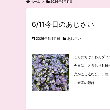
ホーム
>
2026年6月11日
6/11今日のあじさい
2026年6月11日
あじさい
こんにちは！わんダフ
今日は、ときおりお日
光が差し込む分、予報
ご来園の際は ...