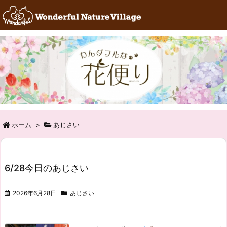
RSS
Feedly
ホーム
>
あじさい
6/28今日のあじさい
2026年6月28日
あじさい