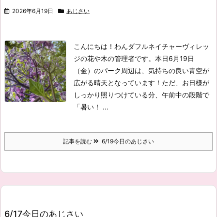
2026年6月19日
あじさい
こんにちは！わんダフルネイチャーヴィレッ
ジの花や木の管理者です。
本日6月19日
（金）のパーク周辺は、気持ちの良い青空が
広がる晴天となっています！
ただ、お日様が
しっかり照りつけている分、午前中の段階で
「暑い！ ...
記事を読む
6/19今日のあじさい
6/17今日のあじさい