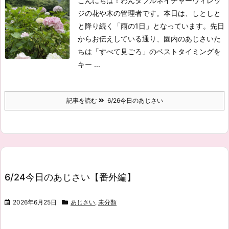
こんにちは！わんダフルネイチャーヴィレッ
ジの花や木の管理者です。
本日は、しとしと
と降り続く「雨の1日」となっています。
先日
からお伝えしている通り、園内のあじさいた
ちは「すべて見ごろ」のベストタイミングを
キー ...
記事を読む
6/26今日のあじさい
6/24今日のあじさい【番外編】
2026年6月25日
あじさい
,
未分類