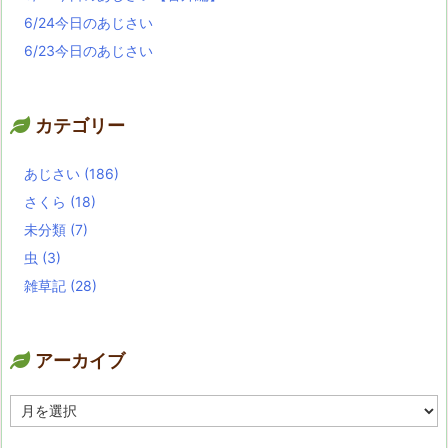
6/24今日のあじさい
6/23今日のあじさい
カテゴリー
あじさい
(186)
さくら
(18)
未分類
(7)
虫
(3)
雑草記
(28)
アーカイブ
ア
ー
カ