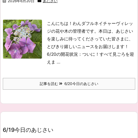
2026年6月20日
あじさい
こんにちは！わんダフルネイチャーヴィレッ
ジの花や木の管理者です。
本日は、あじさい
を楽しみに待ってくださっていた皆さまに、
とびきり嬉しいニュースをお届けします！
6/20の開花状況：ついに！すべて見ごろを迎
えま ...
記事を読む
6/20今日のあじさい
6/19今日のあじさい