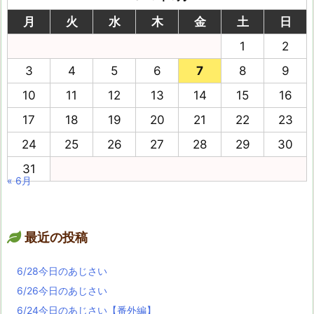
月
火
水
木
金
土
日
1
2
3
4
5
6
7
8
9
10
11
12
13
14
15
16
17
18
19
20
21
22
23
24
25
26
27
28
29
30
31
« 6月
最近の投稿
6/28今日のあじさい
6/26今日のあじさい
6/24今日のあじさい【番外編】