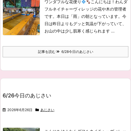
ワンダフルな花便り
こんにちは！わんダ
フルネイチャーヴィレッジの花や木の管理者
です。
本日は「雨」の朝となっています。
今
日は昨日よりもグッと気温が下がっていて、
お山の中は少し肌寒く感じられます ...
記事を読む
6/28今日のあじさい
6/26今日のあじさい
2026年6月26日
あじさい