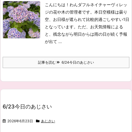
こんにちは！わんダフルネイチャーヴィレッ
ジの花や木の管理者です。
本日空模様は曇り
空、お日様が遮られて比較的過ごしやすい1日
となっています。
ただ、お天気情報による
と、残念ながら明日からは雨の日が続く予報
が出て ...
記事を読む
6/24今日のあじさい
6/23今日のあじさい
2026年6月23日
あじさい