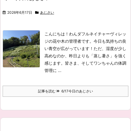
2026年6月17日
あじさい
こんにちは！わんダフルネイチャーヴィレッ
ジの花や木の管理者です。
今日も気持ちの良
い青空が広がっています！
ただ、湿度が少し
高めなのか、昨日よりも「蒸し暑さ」を強く
感じます。皆さま、そしてワンちゃんの体調
管理に ...
記事を読む
6/17今日のあじさい