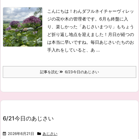
こんにちは！わんダフルネイチャーヴィレッ
ジの花や木の管理者です。
6月も終盤に入
り、楽しかった「あじさいまつり」もちょう
ど折り返し地点を迎えました！月日が経つの
は本当に早いですね。毎日あじさいたちのお
手入れをしていると、あ ...
記事を読む
6/23今日のあじさい
6/21今日のあじさい
2026年6月21日
あじさい