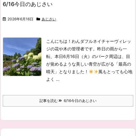
6/16今日のあじさい
2026年6月16日
あじさい
こんにちは！わんダフルネイチャーヴィレッ
ジの花や木の管理者です。
昨日の雨から一
転、本日6月16日（火）のパーク周辺は、目
が覚めるような美しい青空が広がる「最高の
晴天」となりました！
風もとっても心地
よく ...
記事を読む
6/16今日のあじさい