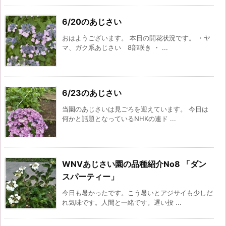
6/20のあじさい
おはようございます。 本日の開花状況です。 ・ヤ
マ、ガク系あじさい 8部咲き ・ ...
6/23のあじさい
当園のあじさいは見ごろを迎えています。 今日は
何かと話題となっているNHKの連ド ...
WNVあじさい園の品種紹介No8 「ダン
スパーティー」
今日も暑かったです。こう暑いとアジサイも少しだ
れ気味です。人間と一緒です。遅い投 ...