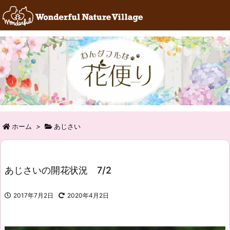
RSS
Feedly
ホーム
>
あじさい
あじさいの開花状況 7/2
2017年7月2日
2020年4月2日