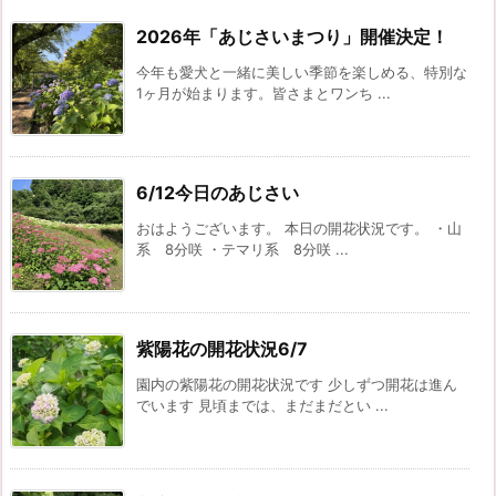
2026年「あじさいまつり」開催決定！
今年も愛犬と一緒に美しい季節を楽しめる、特別な
1ヶ月が始まります。皆さまとワンち ...
6/12今日のあじさい
おはようございます。 本日の開花状況です。 ・山
系 8分咲 ・テマリ系 8分咲 ...
紫陽花の開花状況6/7
園内の紫陽花の開花状況です 少しずつ開花は進ん
でいます 見頃までは、まだまだとい ...