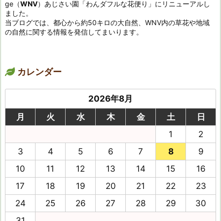
ge（
WNV
）あじさい園「わんダフルな花便り」にリニューアルし
ました。
当ブログでは、都心から約50キロの大自然、WNV内の草花や地域
の自然に関する情報を発信してまいります。
カレンダー
2026年8月
月
火
水
木
金
土
日
1
2
3
4
5
6
7
8
9
10
11
12
13
14
15
16
17
18
19
20
21
22
23
24
25
26
27
28
29
30
31