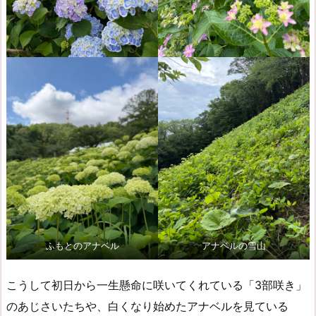
ふもとのアナベル
アナベルの雪山
こうして初日から一生懸命に咲いてくれている「3部咲き」
のあじさいたちや、白くなり始めたアナベルを見ている