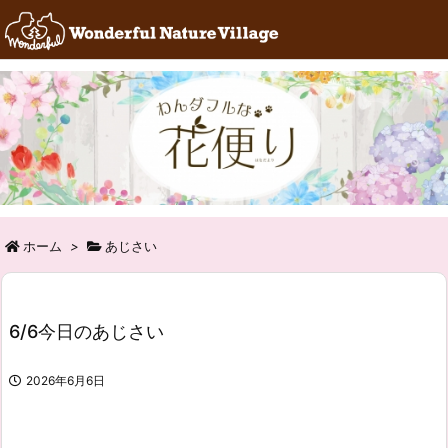
RSS
Feedly
ホーム
>
あじさい
6/6今日のあじさい
2026年6月6日