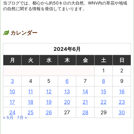
当ブログでは、都心から約50キロの大自然、WNV内の草花や地域
の自然に関する情報を発信してまいります。
カレンダー
2024年6月
月
火
水
木
金
土
日
1
2
3
4
5
6
7
8
9
10
11
12
13
14
15
16
17
18
19
20
21
22
23
24
25
26
27
28
29
30
« 5月
7月 »