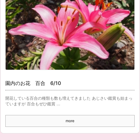
園内のお花 百合 6/10
開花している百合の種類も数も増えてきました あじさい鑑賞も始まっ
ていますが 百合もぜひ鑑賞 ...
more