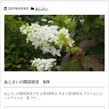
2017年6月9日
あじさい
あじさいの開花状況 6/9
あじさいの開花状況です 山系5部咲き 手まり系2部咲き アナベルとピ
ンクアナベル 蕾 アナ ...