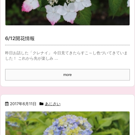
6/12開花情報
昨日お話した「クレナイ」 今日見てきたらすこ～し色づいてきていま
した！ これから先が楽しみ ...
more
2017年6月11日
あじさい