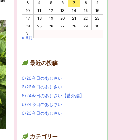
3
4
5
6
7
8
9
10
11
12
13
14
15
16
17
18
19
20
21
22
23
24
25
26
27
28
29
30
31
« 6月
最近の投稿
6/28今日のあじさい
6/26今日のあじさい
6/24今日のあじさい【番外編】
6/24今日のあじさい
6/23今日のあじさい
カテゴリー