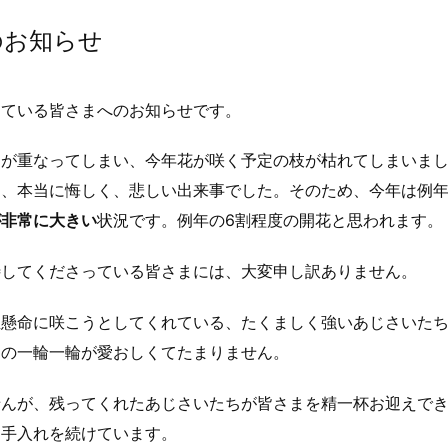
のお知らせ
っている皆さまへのお知らせです。
足が重なってしまい、今年花が咲く予定の枝が枯れてしまいま
も、本当に悔しく、悲しい出来事でした。そのため、今年は例
が非常に大きい
状況です。例年の6割程度の開花と思われます。
待してくださっている皆さまには、大変申し訳ありません。
生懸命に咲こうとしてくれている、たくましく強いあじさいた
その一輪一輪が愛おしくてたまりません。
せんが、残ってくれたあじさいたちが皆さまを精一杯お迎えで
お手入れを続けています。