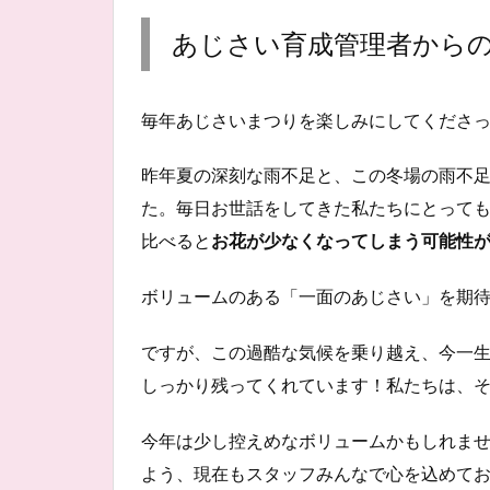
あじさい育成管理者から
毎年あじさいまつりを楽しみにしてくださ
昨年夏の深刻な雨不足と、この冬場の雨不
た。毎日お世話をしてきた私たちにとって
比べると
お花が少なくなってしまう可能性
ボリュームのある「一面のあじさい」を期
ですが、この過酷な気候を乗り越え、今一
しっかり残ってくれています！私たちは、
今年は少し控えめなボリュームかもしれま
よう、現在もスタッフみんなで心を込めて