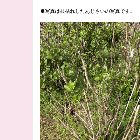
●写真は枝枯れしたあじさいの写真です。