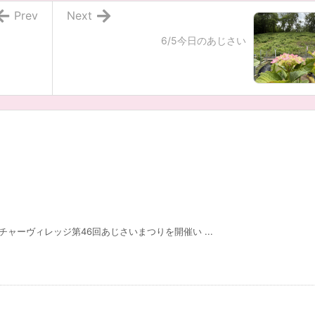
Prev
Next
6/5今日のあじさい
チャーヴィレッジ第46回あじさいまつりを開催い ...