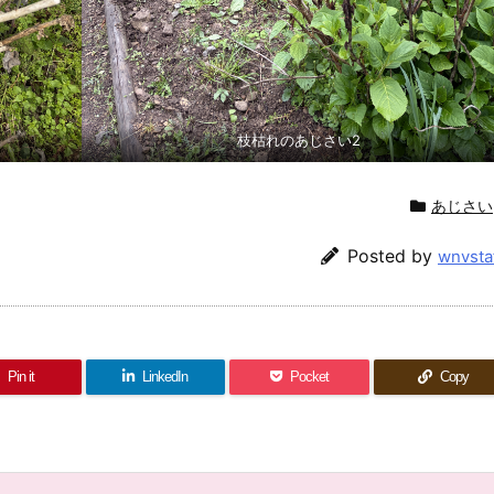
枝枯れのあじさい2
あじさい
Posted by
wnvsta
Pin it
LinkedIn
Pocket
Copy