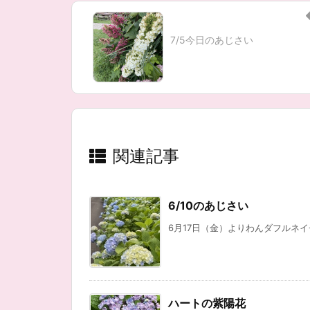
7/5今日のあじさい
関連記事
6/10のあじさい
6月17日（金）よりわんダフルネイ
ハートの紫陽花