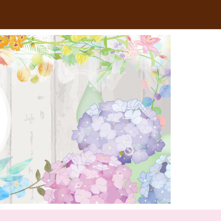
RSS
Feedly