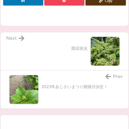
Copy
Next
開花状況
Prev
2023年あじさいまつり開催日決定！