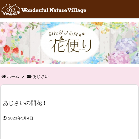
RSS
Feedly
ホーム
>
あじさい
あじさいの開花！
2023年5月4日