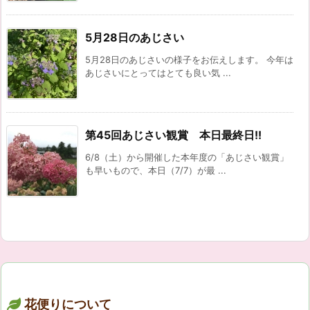
5月28日のあじさい
5月28日のあじさいの様子をお伝えします。 今年は
あじさいにとってはとても良い気 ...
第45回あじさい観賞 本日最終日!!
6/8（土）から開催した本年度の「あじさい観賞」
も早いもので、本日（7/7）が最 ...
花便りについて