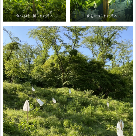
食べる時に折られた苗木
皮を食べられた苗木