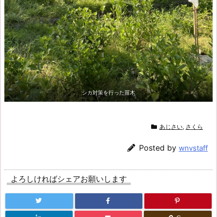
シカ対策を行った苗木
あじさい
,
さくら
Posted by
wnvstaff
よろしければシェアお願いします