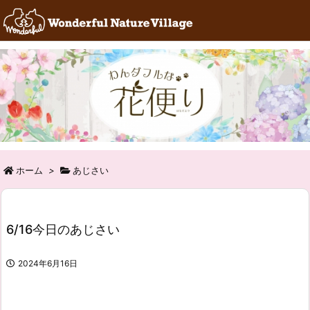
RSS
Feedly
ホーム
>
あじさい
6/16今日のあじさい
2024年6月16日