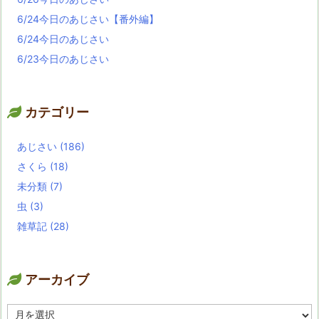
6/24今日のあじさい【番外編】
6/24今日のあじさい
6/23今日のあじさい
カテゴリー
あじさい
(186)
さくら
(18)
未分類
(7)
虫
(3)
雑草記
(28)
アーカイブ
ア