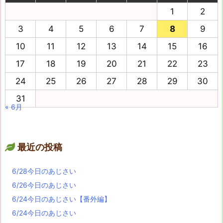
1
2
3
4
5
6
7
8
9
10
11
12
13
14
15
16
17
18
19
20
21
22
23
24
25
26
27
28
29
30
31
« 6月
最近の投稿
6/28今日のあじさい
6/26今日のあじさい
6/24今日のあじさい【番外編】
6/24今日のあじさい