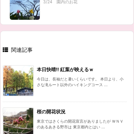
3/24 園内のお花
関連記事
本日快晴!! 紅葉が映えるｗ
今日は、長袖だと暑いくらいです。 本日より、小
さな滝ルート以外のハイキングコース ...
桜の開花状況
東京ではさくらの開花宣言がありましたが ＷＮＶ
のあるあきる野市は 東京都内とはい ...