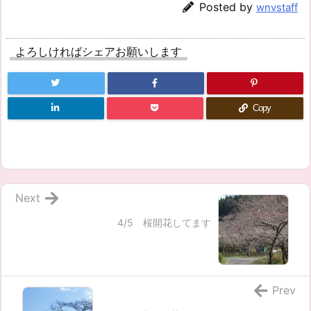
Posted by
wnvstaff
よろしければシェアお願いします
Copy
Next
4/5 桜開花してます
Prev