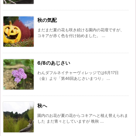
秋の気配
まだまだ夏の花も咲き続ける園内の花壇ですが、
コキアが赤く色を付け始めました。 ...
6/8のあじさい
わんダフルネイチャーヴィレッジでは6月17日
（金）より「第46回あじさいまつり」 ...
秋へ
園内のお花が夏の花からコキアへと植え替えられま
した まだ青々としていますが 晩秋 ...