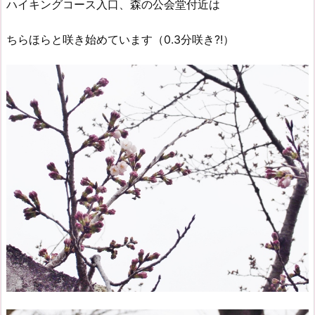
ハイキングコース入口、森の公会堂付近は
ちらほらと咲き始めています（0.3分咲き?!）