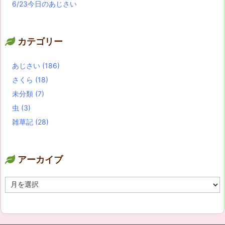
6/23今日のあじさい
カテゴリー
あじさい
(186)
さくら
(18)
未分類
(7)
虫
(3)
雑草記
(28)
アーカイブ
ア
ー
カ
イ
ブ