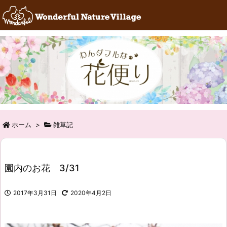
RSS
Feedly
ホーム
>
雑草記
園内のお花 3/31
2017年3月31日
2020年4月2日