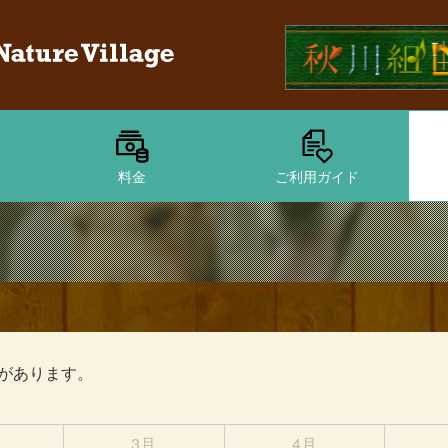
料金
ご利用ガイド
があります。
3月
4月