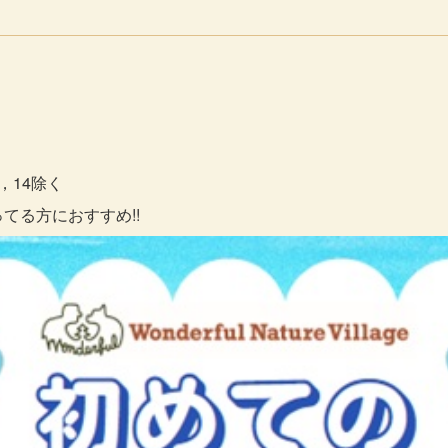
3，14除く
てる方におすすめ!!