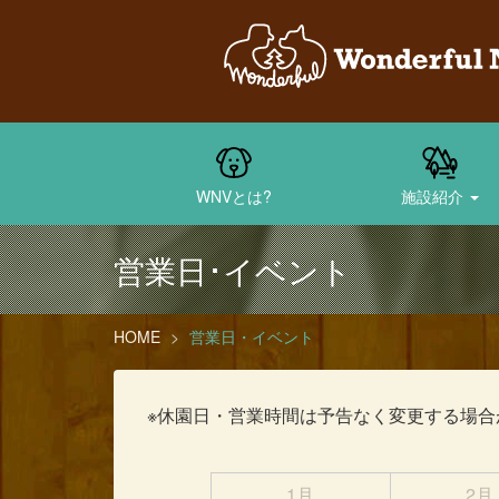
WNVとは?
施設紹介
営業日･イベント
HOME
営業日・イベント
※休園日・営業時間は予告なく変更する場合
1月
2月