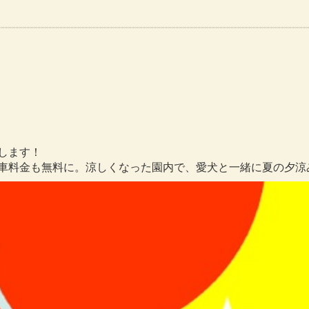
たします！
、駐車料金も無料に。涼しくなった園内で、愛犬と一緒に夏の夕