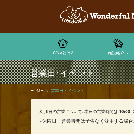
WNVとは?
施設紹介
営業日･イベント
HOME
営業日・イベント
8月9日の営業について: 本日の営業時間は
10:00~
※休園日・営業時間は予告なく変更する場合