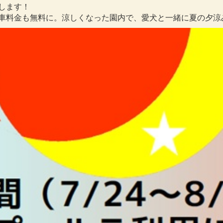
たします！
、駐車料金も無料に。涼しくなった園内で、愛犬と一緒に夏の夕