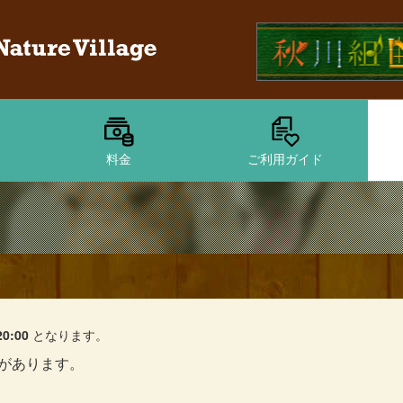
料金
ご利用ガイド
20:00
となります。
があります。