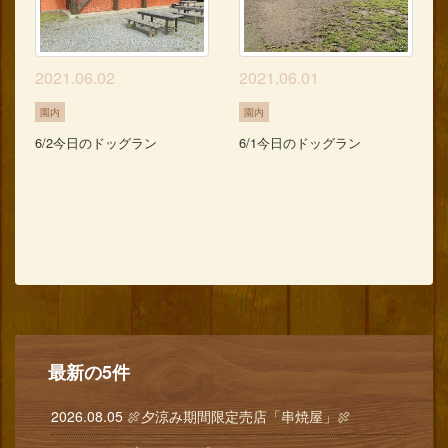
2021.06.02
2021.06.01
園内
園内
6/2今日のドッグラン
6/1今日のドッグラン
最新の5件
2026.08.05
🍖夕涼み期間限定売店「串焼屋」🍖