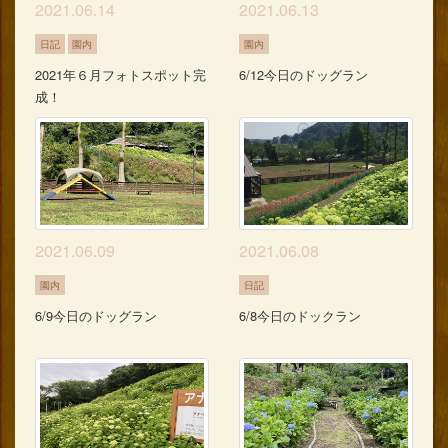
2021.06.14
2021.06.13
日記
園内
園内
2021年６月フォトスポット完
6/12今日のドッグラン
成！
2021.06.09
2021.06.08
園内
日記
6/9今日のドッグラン
6/8今日のドックラン