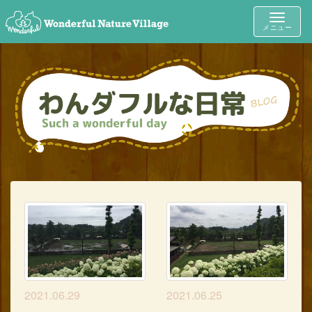
Toggle
メニュー
navigat
2021.06.29
2021.06.25