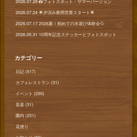
2026.07.28
📸フォトスポット：サマーバージョン
2026.07.24
🌟夕涼み夜間営業スタート🌟
2026.07.17
2026夏！初めての水遊び体験会💦
2026.05.31
10周年記念ステッカーとフォトスポット
カテゴリー
日記 (517)
カフェレストラン (31)
イベント (290)
音楽 (31)
園内 (251)
花便り