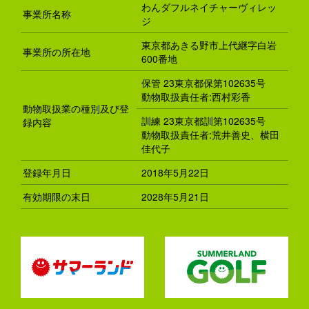
わんダフルネイチャーヴィレッ
事業所名称
ジ
東京都あきる野市上代継字白岩
事業所の所在地
600番地
保管 23東京都保第102635号
動物取扱責任者:西村彩香
動物取扱業の種別及び登
訓練 23東京都訓第102635号
録内容
動物取扱責任者:荒井善史、横田
佳代子
登録年月日
2018年5月22日
有効期限の末日
2028年5月21日