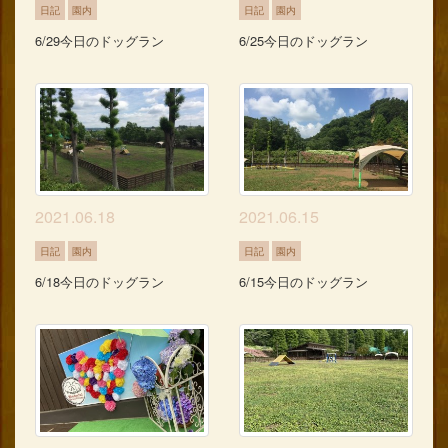
日記
園内
日記
園内
6/29今日のドッグラン
6/25今日のドッグラン
2021.06.18
2021.06.15
日記
園内
日記
園内
6/18今日のドッグラン
6/15今日のドッグラン