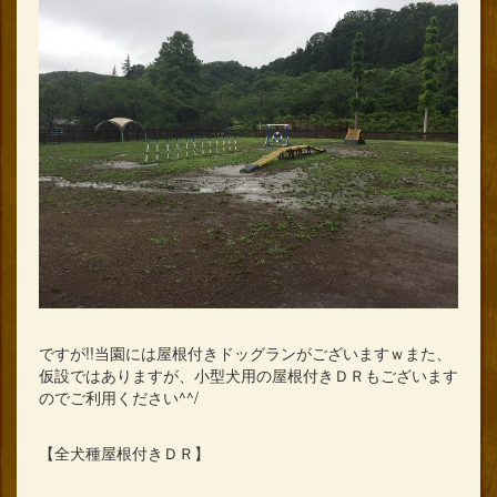
ですが!!当園には屋根付きドッグランがございますｗまた、
仮設ではありますが、小型犬用の屋根付きＤＲもございます
のでご利用ください^^/
【全犬種屋根付きＤＲ】