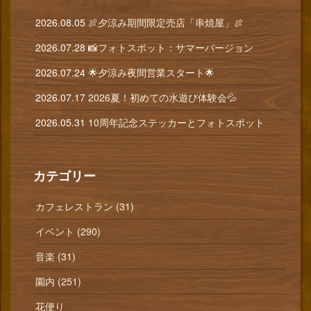
2026.08.05
🍖夕涼み期間限定売店「串焼屋」🍖
2026.07.28
📸フォトスポット：サマーバージョン
2026.07.24
🌟夕涼み夜間営業スタート🌟
2026.07.17
2026夏！初めての水遊び体験会💦
2026.05.31
10周年記念ステッカーとフォトスポット
カテゴリー
カフェレストラン (31)
イベント (290)
音楽 (31)
園内 (251)
花便り