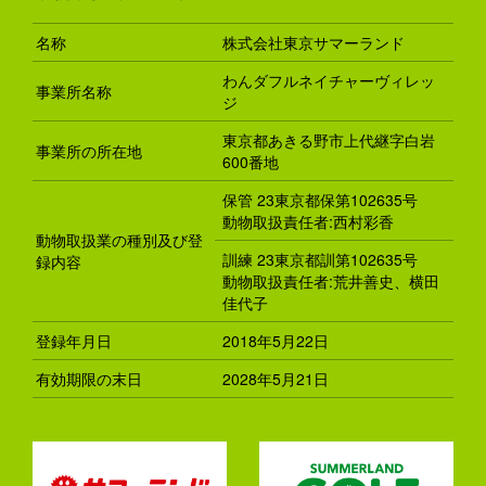
名称
株式会社東京サマーランド
わんダフルネイチャーヴィレッ
事業所名称
ジ
東京都あきる野市上代継字白岩
事業所の所在地
600番地
保管 23東京都保第102635号
動物取扱責任者:西村彩香
動物取扱業の種別及び登
訓練 23東京都訓第102635号
録内容
動物取扱責任者:荒井善史、横田
佳代子
登録年月日
2018年5月22日
有効期限の末日
2028年5月21日