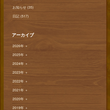
お知らせ (35)
日記 (517)
アーカイブ
2026年
＋
2025年
＋
2024年
＋
2023年
＋
2022年
＋
2021年
＋
2020年
＋
2019年
＋