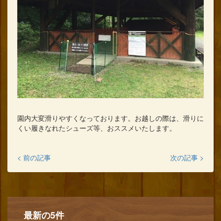
園内大変滑りやすくなっております。お越しの際は、滑りに
くい履きなれたシューズ等、おススメいたします。
< 前の記事
次の記事 >
最新の5件