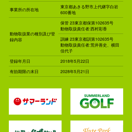
東京都あきる野市上代継字白岩
事業所の所在地
600番地
保管 23東京都保第102635号
動物取扱責任者:西村彩香
動物取扱業の種別及び登
訓練 23東京都訓第102635号
録内容
動物取扱責任者:荒井善史、横田
佳代子
登録年月日
2018年5月22日
有効期限の末日
2028年5月21日