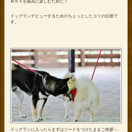
ＷＮＶを最高に楽しむために！
ドッグランデビューするためのちょっとしたコツの伝授で
す。
ドッグランに入ったらまずはリードをつけたままご挨拶～、