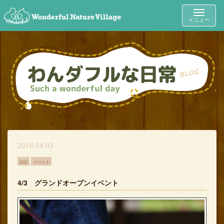
Toggle
メニュー
navigat
2016.04.03
日記
イベント
4/3 グランドオープンイベント