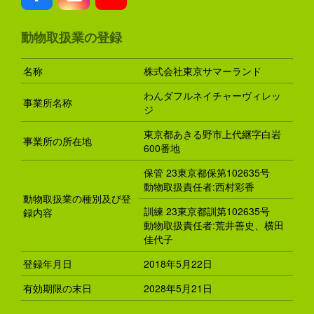
動物取扱業の登録
名称
株式会社東京サマーランド
わんダフルネイチャーヴィレッ
事業所名称
ジ
東京都あきる野市上代継字白岩
事業所の所在地
600番地
保管 23東京都保第102635号
動物取扱責任者:西村彩香
動物取扱業の種別及び登
訓練 23東京都訓第102635号
録内容
動物取扱責任者:荒井善史、横田
佳代子
登録年月日
2018年5月22日
有効期限の末日
2028年5月21日