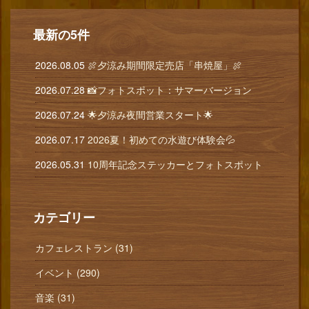
最新の5件
2026.08.05
🍖夕涼み期間限定売店「串焼屋」🍖
2026.07.28
📸フォトスポット：サマーバージョン
2026.07.24
🌟夕涼み夜間営業スタート🌟
2026.07.17
2026夏！初めての水遊び体験会💦
2026.05.31
10周年記念ステッカーとフォトスポット
カテゴリー
カフェレストラン (31)
イベント (290)
音楽 (31)