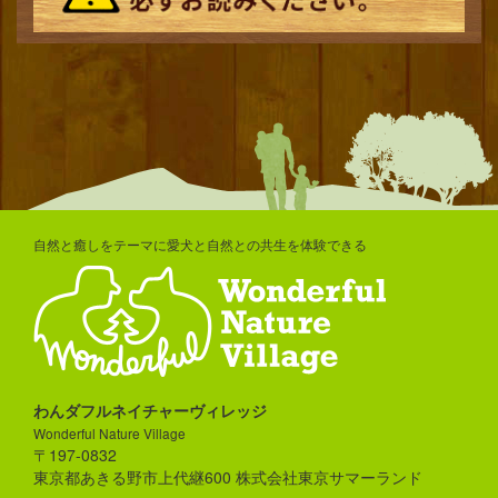
自然と癒しをテーマに愛犬と自然との共生を体験できる
わんダフルネイチャーヴィレッジ
Wonderful Nature Village
〒197-0832
東京都あきる野市上代継600 株式会社東京サマーランド