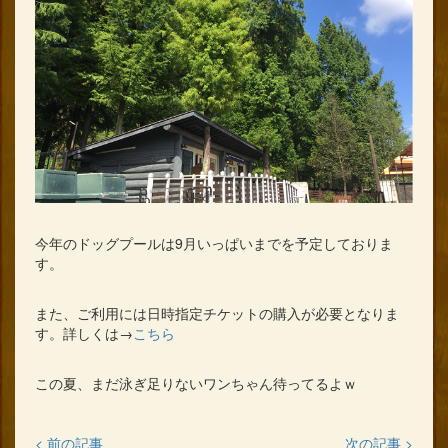
今年のドッグプールは9月いっぱいまでを予定しておりま
す。
また、ご利用には日時指定チケットの購入が必要となりま
す。詳しくは→
こちら
この夏、まだ泳ぎ足りないワンちゃん待ってるよｗ
< 前の記事
次の記事 >