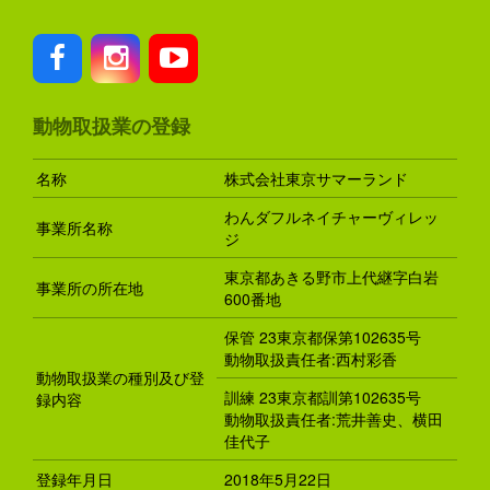
動物取扱業の登録
名称
株式会社東京サマーランド
わんダフルネイチャーヴィレッ
事業所名称
ジ
東京都あきる野市上代継字白岩
事業所の所在地
600番地
保管 23東京都保第102635号
動物取扱責任者:西村彩香
動物取扱業の種別及び登
訓練 23東京都訓第102635号
録内容
動物取扱責任者:荒井善史、横田
佳代子
登録年月日
2018年5月22日