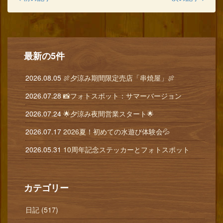
最新の5件
2026.08.05
🍖夕涼み期間限定売店「串焼屋」🍖
2026.07.28
📸フォトスポット：サマーバージョン
2026.07.24
🌟夕涼み夜間営業スタート🌟
2026.07.17
2026夏！初めての水遊び体験会💦
2026.05.31
10周年記念ステッカーとフォトスポット
カテゴリー
日記 (517)