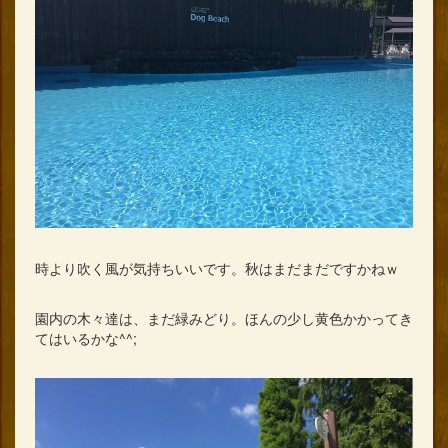
時より吹く風が気持ちいいです。秋はまだまだですかねｗ
園内の木々達は、まだ緑みどり。ほんの少し黄色かかってき
てはいるかな^^;