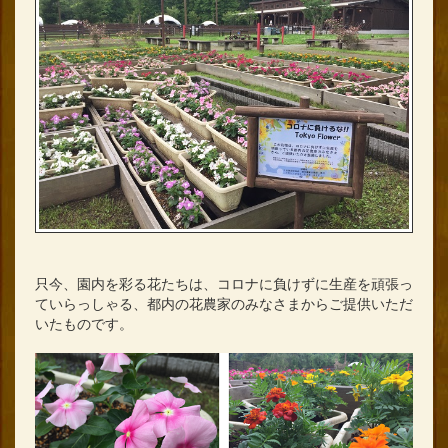
只今、園内を彩る花たちは、
コロナに負けずに生産を頑張っ
ていらっしゃる、都内の花農家のみなさまからご提供いただ
いたものです。