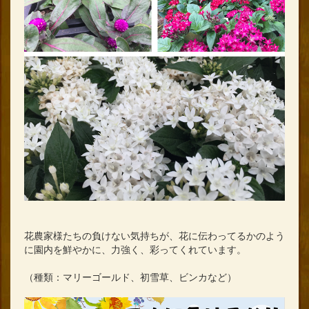
花農家様たちの負けない気持ちが、
花に伝わってるかのよう
に園内を鮮やかに、力強く、彩ってくれています。
（種類：マリーゴールド、初雪草、ビンカなど）