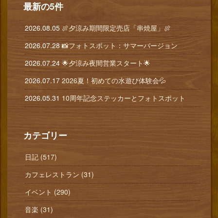
最新の5件
2026.08.05
🍖夕涼み期間限定売店「串焼屋」🍖
2026.07.28
📸フォトスポット：サマーバージョン
2026.07.24
🌟夕涼み夜間営業スタート🌟
2026.07.17
2026夏！初めての水遊び体験会💦
2026.05.31
10周年記念ステッカーとフォトスポット
カテゴリー
日記 (517)
カフェレストラン (31)
イベント (290)
音楽 (31)