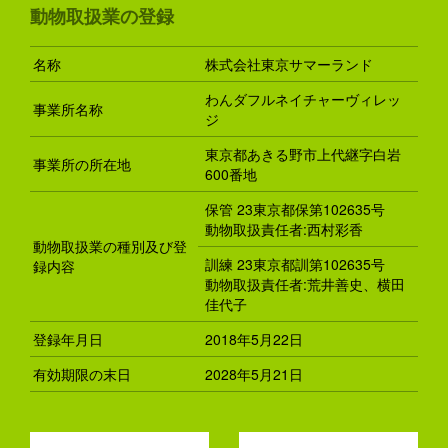
動物取扱業の登録
名称
株式会社東京サマーランド
わんダフルネイチャーヴィレッ
事業所名称
ジ
東京都あきる野市上代継字白岩
事業所の所在地
600番地
保管 23東京都保第102635号
動物取扱責任者:西村彩香
動物取扱業の種別及び登
訓練 23東京都訓第102635号
録内容
動物取扱責任者:荒井善史、横田
佳代子
登録年月日
2018年5月22日
有効期限の末日
2028年5月21日