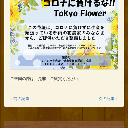
ご来園の際は、是非、ご観賞ください。
< 前の記事
次の記事 >