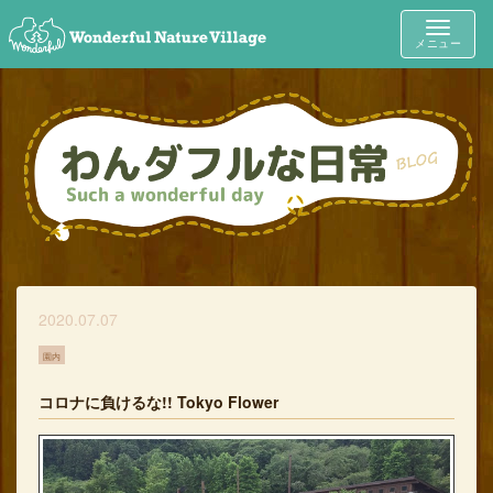
Toggle
メニュー
navigat
2020.07.07
園内
コロナに負けるな!! Tokyo Flower