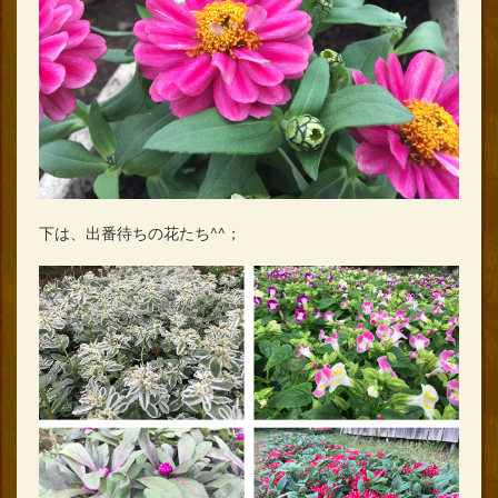
下は、出番待ちの花たち^^；