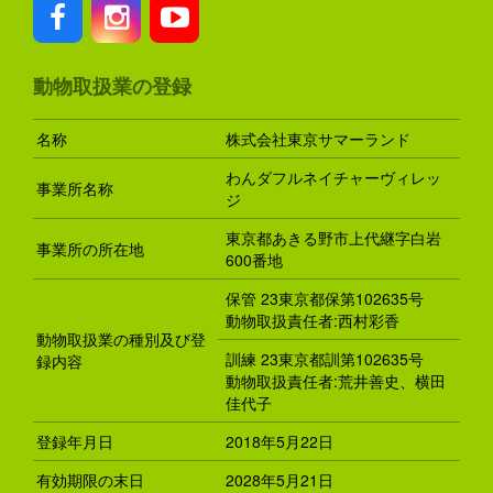
動物取扱業の登録
名称
株式会社東京サマーランド
わんダフルネイチャーヴィレッ
事業所名称
ジ
東京都あきる野市上代継字白岩
事業所の所在地
600番地
保管 23東京都保第102635号
動物取扱責任者:西村彩香
動物取扱業の種別及び登
訓練 23東京都訓第102635号
録内容
動物取扱責任者:荒井善史、横田
佳代子
登録年月日
2018年5月22日
有効期限の末日
2028年5月21日