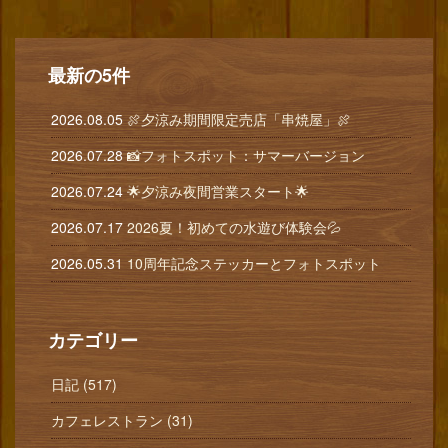
最新の5件
2026.08.05
🍖夕涼み期間限定売店「串焼屋」🍖
2026.07.28
📸フォトスポット：サマーバージョン
2026.07.24
🌟夕涼み夜間営業スタート🌟
2026.07.17
2026夏！初めての水遊び体験会💦
2026.05.31
10周年記念ステッカーとフォトスポット
カテゴリー
日記 (517)
カフェレストラン (31)