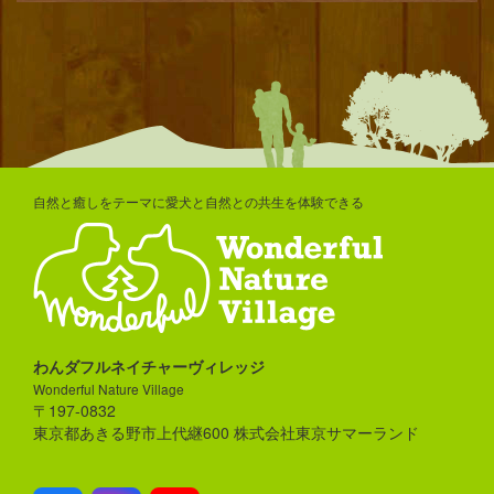
自然と癒しをテーマに愛犬と自然との共生を体験できる
わんダフルネイチャーヴィレッジ
Wonderful Nature Village
〒197-0832
東京都あきる野市上代継600 株式会社東京サマーランド