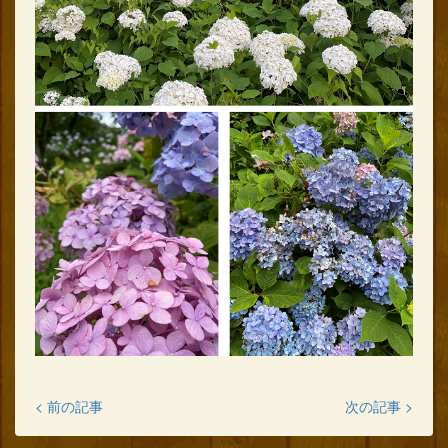
< 前の記事
次の記事 >