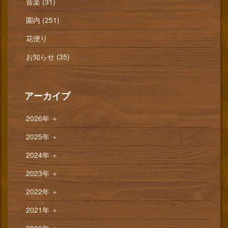
音楽 (31)
園内 (251)
花便り
お知らせ (35)
アーカイブ
2026年
＋
2025年
＋
2024年
＋
2023年
＋
2022年
＋
2021年
＋
2020年