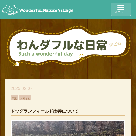
Toggle
メニュー
navigat
2025.02.07
日記
お知らせ
ドッグランフィールド改善について