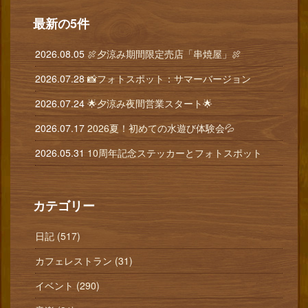
最新の5件
2026.08.05
🍖夕涼み期間限定売店「串焼屋」🍖
2026.07.28
📸フォトスポット：サマーバージョン
2026.07.24
🌟夕涼み夜間営業スタート🌟
2026.07.17
2026夏！初めての水遊び体験会💦
2026.05.31
10周年記念ステッカーとフォトスポット
カテゴリー
日記 (517)
カフェレストラン (31)
イベント (290)