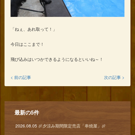
「ねぇ、あれ取って！」
今日はここまで！
飛び込みはいつかできるようになるといいね～！
< 前の記事
次の記事 >
最新の5件
2026.08.05
🍖夕涼み期間限定売店「串焼屋」🍖