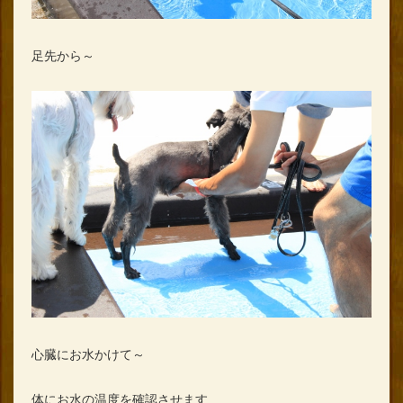
足先から～
心臓にお水かけて～
体にお水の温度を確認させます