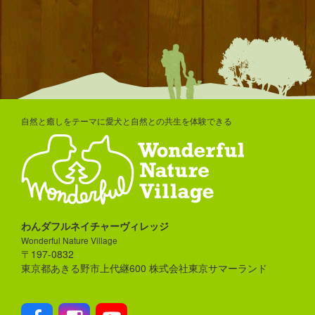
自然と癒しをテーマに愛犬と自然との共生を体験できる
わんダフルネイチャーヴィレッジ
Wonderful Nature Village
〒197-0832
東京都あきる野市上代継600 株式会社東京サマーランド