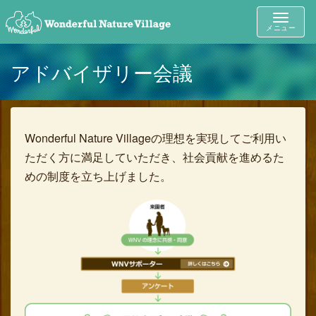
Toggle
メニュー
navigat
アドバイザリー会議
Wonderful Nature Villageの理想を実現してご利用い
ただく方に満足していただき、社会貢献を進めるた
めの制度を立ち上げました。