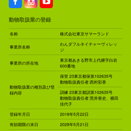
動物取扱業の登録
名称
株式会社東京サマーランド
わんダフルネイチャーヴィレッ
事業所名称
ジ
東京都あきる野市上代継字白岩
事業所の所在地
600番地
保管 23東京都保第102635号
動物取扱責任者:西村彩香
動物取扱業の種別及び登
訓練 23東京都訓第102635号
録内容
動物取扱責任者:荒井善史、横田
佳代子
登録年月日
2018年5月22日
有効期限の末日
2028年5月21日