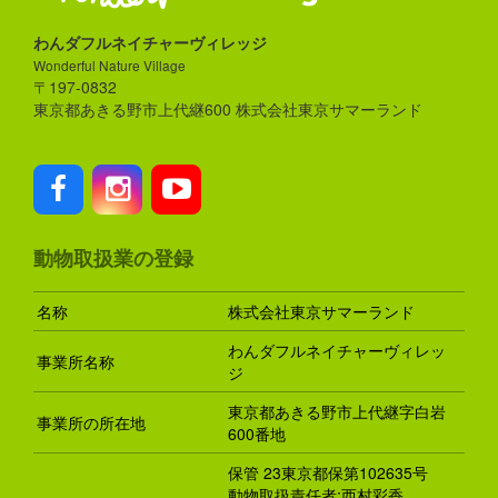
わんダフルネイチャーヴィレッジ
Wonderful Nature Village
〒197-0832
東京都あきる野市上代継600 株式会社東京サマーランド
動物取扱業の登録
名称
株式会社東京サマーランド
わんダフルネイチャーヴィレッ
事業所名称
ジ
東京都あきる野市上代継字白岩
事業所の所在地
600番地
保管 23東京都保第102635号
動物取扱責任者:西村彩香