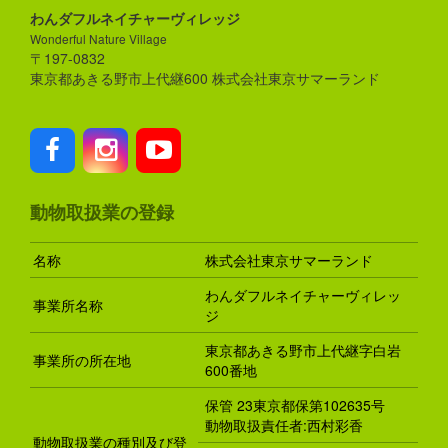
わんダフルネイチャーヴィレッジ
Wonderful Nature Village
〒197-0832
東京都あきる野市上代継600 株式会社東京サマーランド
動物取扱業の登録
名称
株式会社東京サマーランド
わんダフルネイチャーヴィレッ
事業所名称
ジ
東京都あきる野市上代継字白岩
事業所の所在地
600番地
保管 23東京都保第102635号
動物取扱責任者:西村彩香
動物取扱業の種別及び登