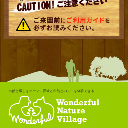
自然と癒しをテーマに愛犬と自然との共生を体験できる