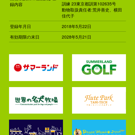
訓練 23東京都訓第102635号
録内容
動物取扱責任者:荒井善史、横田
佳代子
登録年月日
2018年5月22日
有効期限の末日
2028年5月21日