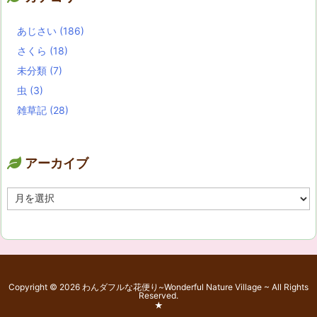
あじさい
(186)
さくら
(18)
未分類
(7)
虫
(3)
雑草記
(28)
アーカイブ
ア
ー
カ
イ
ブ
Copyright ©
2026
わんダフルな花便り~Wonderful Nature Village ~
All Rights
Reserved.
★