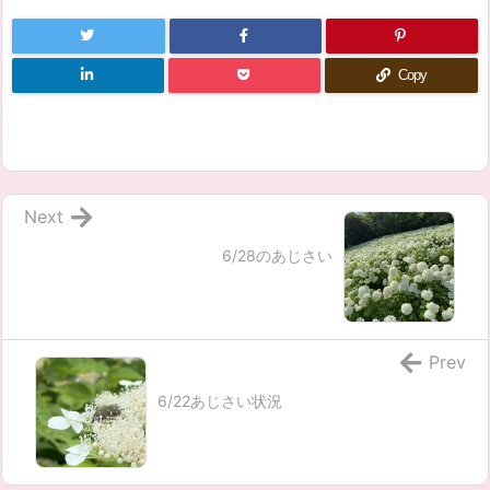
Copy
Next
6/28のあじさい
Prev
6/22あじさい状況