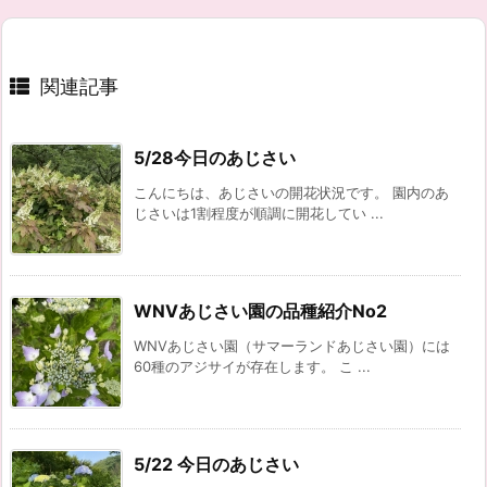
関連記事
5/28今日のあじさい
こんにちは、あじさいの開花状況です。 園内のあ
じさいは1割程度が順調に開花してい ...
WNVあじさい園の品種紹介No2
WNVあじさい園（サマーランドあじさい園）には
60種のアジサイが存在します。 こ ...
5/22 今日のあじさい