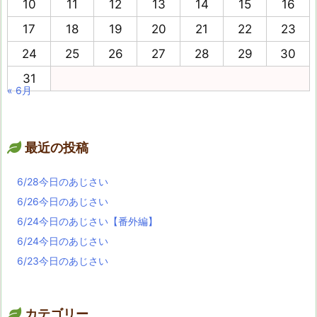
10
11
12
13
14
15
16
17
18
19
20
21
22
23
24
25
26
27
28
29
30
31
« 6月
最近の投稿
6/28今日のあじさい
6/26今日のあじさい
6/24今日のあじさい【番外編】
6/24今日のあじさい
6/23今日のあじさい
カテゴリー