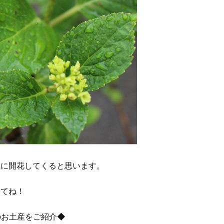
気に開花してくると思います。
ててね！
のお土産をご紹介◆