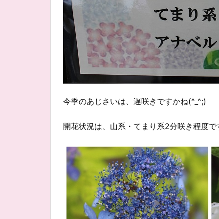
今季のあじさいは、遅咲きですかね(^_^;)
開花状況は、山系・てまり系2分咲き程度で