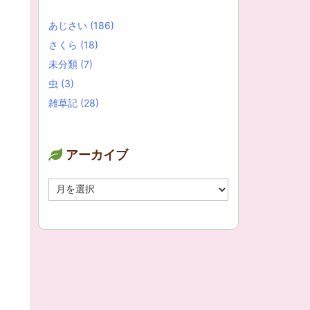
あじさい
(186)
さくら
(18)
未分類
(7)
虫
(3)
雑草記
(28)
アーカイブ
ア
ー
カ
イ
ブ