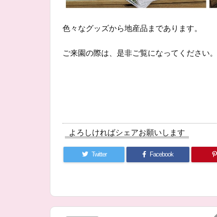
色々なグッズから地産品まであります。
ご来園の際は、是非ご覧になってください
よろしければシェアお願いします
Twitter
Facebook