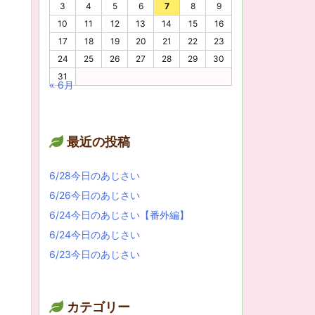
3
4
5
6
7
8
9
10
11
12
13
14
15
16
17
18
19
20
21
22
23
24
25
26
27
28
29
30
31
« 6月
最近の投稿
6/28今日のあじさい
6/26今日のあじさい
6/24今日のあじさい【番外編】
6/24今日のあじさい
6/23今日のあじさい
カテゴリー