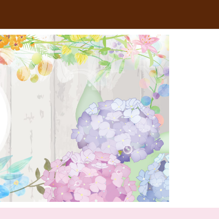
RSS
Feedly