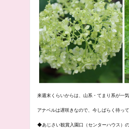
来週末くらいからは、山系・てまり系が一
アナベルは遅咲きなので、今しばらく待っ
◆あじさい観賞入園口（センターハウス）