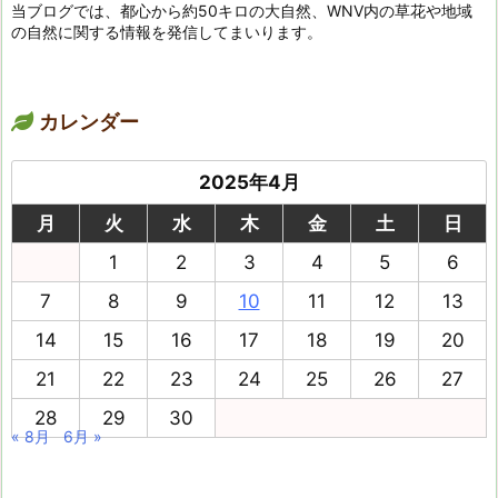
当ブログでは、都心から約50キロの大自然、WNV内の草花や地域
の自然に関する情報を発信してまいります。
カレンダー
2025年4月
月
火
水
木
金
土
日
1
2
3
4
5
6
7
8
9
10
11
12
13
14
15
16
17
18
19
20
21
22
23
24
25
26
27
28
29
30
« 8月
6月 »