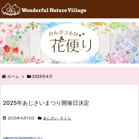
RSS
Feedly
ホーム
>
2025年4月
2025年あじさいまつり開催日決定
2025年4月10日
あじさい
,
さくら