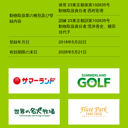
保管 23東京都保第102635号
動物取扱責任者:西村彩香
動物取扱業の種別及び登
訓練 23東京都訓第102635号
録内容
動物取扱責任者:荒井善史、横田
佳代子
登録年月日
2018年5月22日
有効期限の末日
2028年5月21日