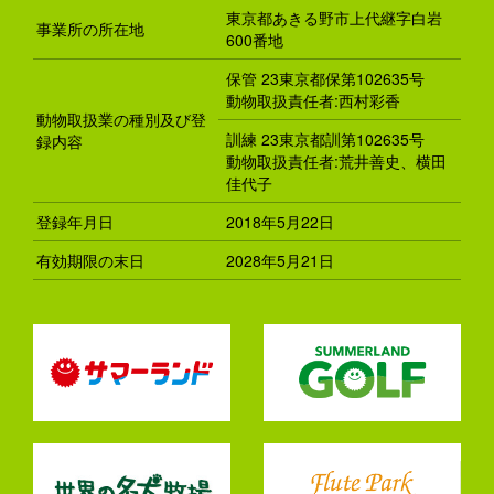
東京都あきる野市上代継字白岩
事業所の所在地
600番地
保管 23東京都保第102635号
動物取扱責任者:西村彩香
動物取扱業の種別及び登
訓練 23東京都訓第102635号
録内容
動物取扱責任者:荒井善史、横田
佳代子
登録年月日
2018年5月22日
有効期限の末日
2028年5月21日