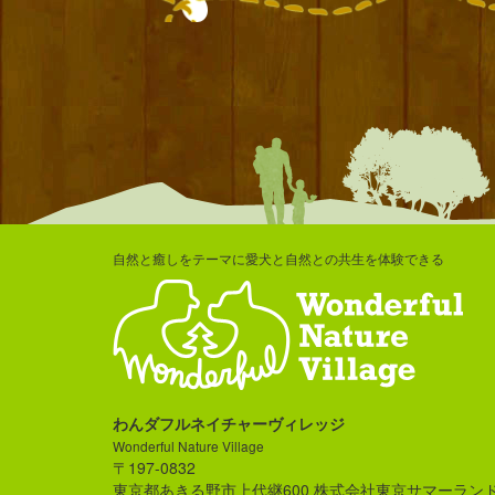
自然と癒しをテーマに愛犬と自然との共生を体験できる
わんダフルネイチャーヴィレッジ
Wonderful Nature Village
〒197-0832
東京都あきる野市上代継600 株式会社東京サマーラン