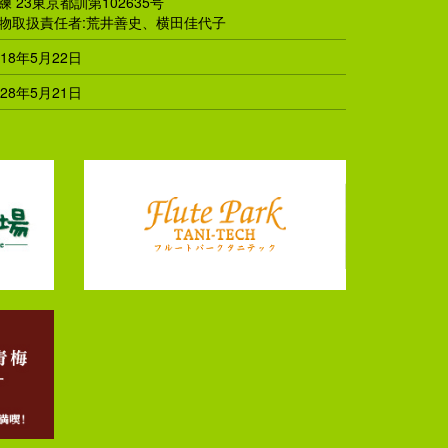
練 23東京都訓第102635号
物取扱責任者:荒井善史、横田佳代子
018年5月22日
028年5月21日