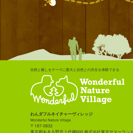
自然と癒しをテーマに愛犬と自然との共生を体験できる
わんダフルネイチャーヴィレッジ
Wonderful Nature Village
〒197-0832
東京都あきる野市上代継600 株式会社東京サマーラン