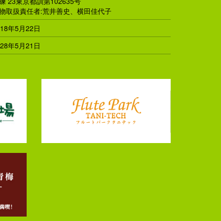
練 23東京都訓第102635号
物取扱責任者:荒井善史、横田佳代子
018年5月22日
028年5月21日