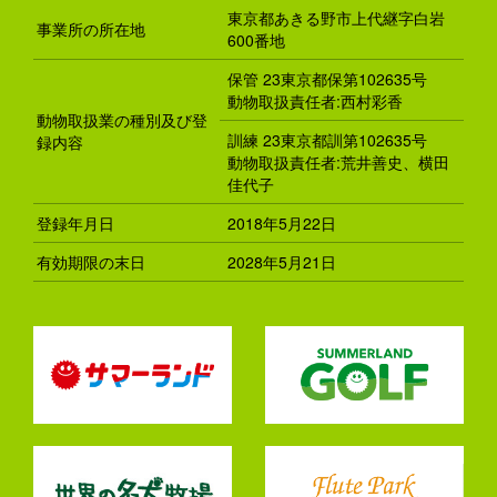
東京都あきる野市上代継字白岩
事業所の所在地
600番地
保管 23東京都保第102635号
動物取扱責任者:西村彩香
動物取扱業の種別及び登
訓練 23東京都訓第102635号
録内容
動物取扱責任者:荒井善史、横田
佳代子
登録年月日
2018年5月22日
有効期限の末日
2028年5月21日