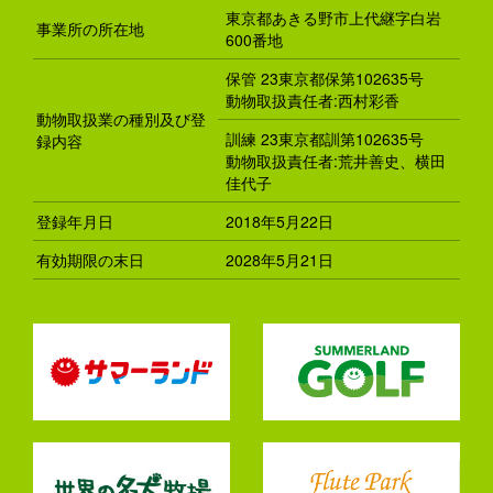
東京都あきる野市上代継字白岩
事業所の所在地
600番地
保管 23東京都保第102635号
動物取扱責任者:西村彩香
動物取扱業の種別及び登
訓練 23東京都訓第102635号
録内容
動物取扱責任者:荒井善史、横田
佳代子
登録年月日
2018年5月22日
有効期限の末日
2028年5月21日