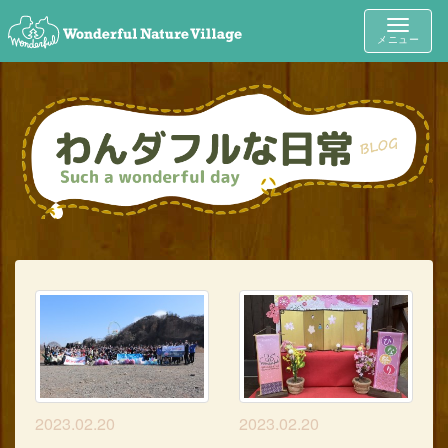
Toggle
メニュー
navigat
2023.02.20
2023.02.20