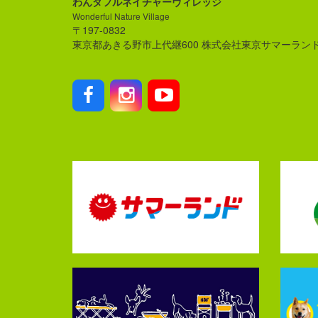
わんダフルネイチャーヴィレッジ
Wonderful Nature Village
〒197-0832
東京都あきる野市上代継600 株式会社東京サマーラン