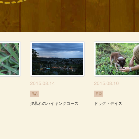
2015.08.14
2015.08.10
日記
日記
夕暮れのハイキングコース
ドッグ・デイズ