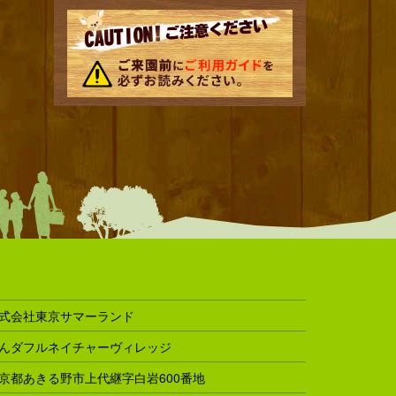
式会社東京サマーランド
んダフルネイチャーヴィレッジ
京都あきる野市上代継字白岩600番地