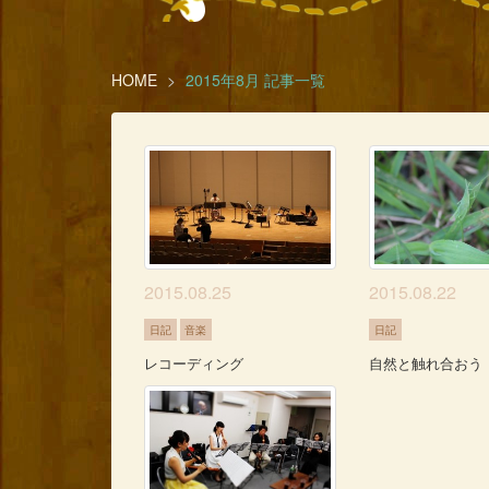
HOME
2015年8月 記事一覧
2015.08.25
2015.08.22
日記
音楽
日記
レコーディング
自然と触れ合おう