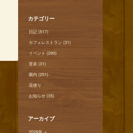
カテゴリー
日記 (517)
カフェレストラン (31)
イベント (290)
音楽 (31)
園内 (251)
花便り
お知らせ (35)
アーカイブ
2026年
＋