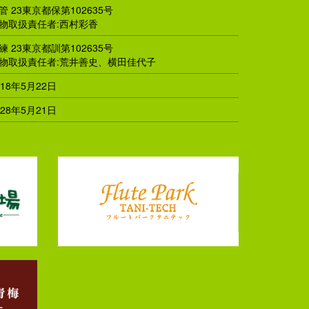
管 23東京都保第102635号
物取扱責任者:西村彩香
練 23東京都訓第102635号
物取扱責任者:荒井善史、横田佳代子
018年5月22日
028年5月21日