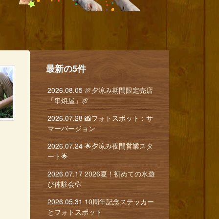
最新の5件
2026.08.05
🍖夕涼み期間限定売店
「串焼屋」🍖
2026.07.28
📸フォトスポット：サ
マーバージョン
2026.07.24
🌟夕涼み夜間営業スタ
ート🌟
2026.07.17
2026夏！初めての水遊
び体験会💦
2026.05.31
10周年記念ステッカー
とフォトスポット