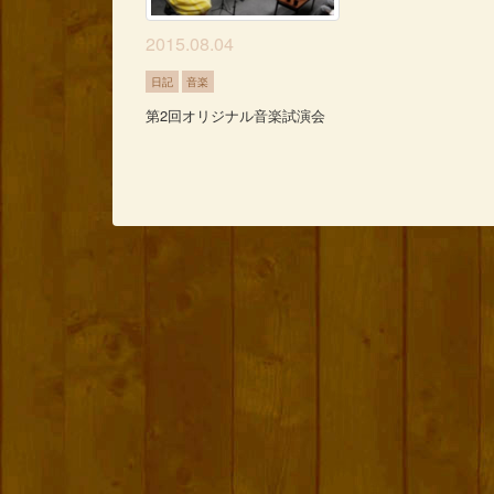
2015.08.04
日記
音楽
第2回オリジナル音楽試演会