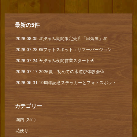
最新の5件
2026.08.05
🍖夕涼み期間限定売店「串焼屋」🍖
2026.07.28
📸フォトスポット：サマーバージョン
2026.07.24
🌟夕涼み夜間営業スタート🌟
2026.07.17
2026夏！初めての水遊び体験会💦
2026.05.31
10周年記念ステッカーとフォトスポット
カテゴリー
園内 (251)
花便り