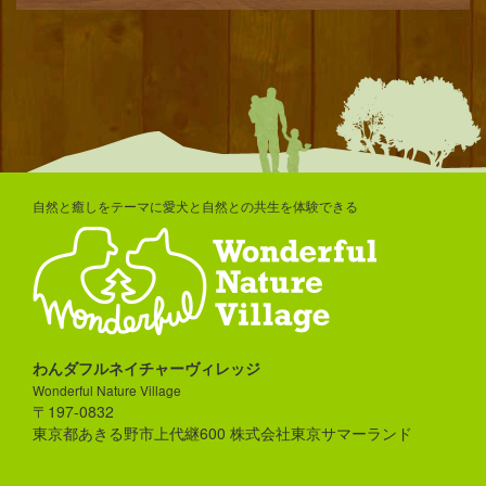
自然と癒しをテーマに愛犬と自然との共生を体験できる
わんダフルネイチャーヴィレッジ
Wonderful Nature Village
〒197-0832
東京都あきる野市上代継600 株式会社東京サマーランド