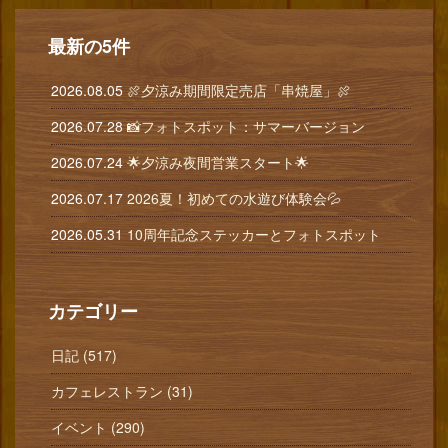
最新の5件
2026.08.05
🍖夕涼み期間限定売店「串焼屋」🍖
2026.07.28
📸フォトスポット：サマーバージョン
2026.07.24
🌟夕涼み夜間営業スタート🌟
2026.07.17
2026夏！初めての水遊び体験会💦
2026.05.31
10周年記念ステッカーとフォトスポット
カテゴリー
日記 (517)
カフェレストラン (31)
イベント (290)