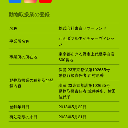
動物取扱業の登録
名称
株式会社東京サマーランド
わんダフルネイチャーヴィレッ
事業所名称
ジ
東京都あきる野市上代継字白岩
事業所の所在地
600番地
保管 23東京都保第102635号
動物取扱責任者:西村彩香
動物取扱業の種別及び登
訓練 23東京都訓第102635号
録内容
動物取扱責任者:荒井善史、横田
佳代子
登録年月日
2018年5月22日
有効期限の末日
2028年5月21日