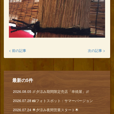
< 前の記事
次の記事 >
最新の5件
2026.08.05
🍖夕涼み期間限定売店「串焼屋」🍖
2026.07.28
📸フォトスポット：サマーバージョン
2026.07.24
🌟夕涼み夜間営業スタート🌟