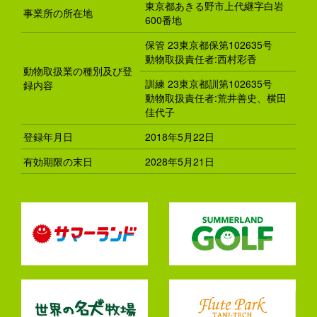
東京都あきる野市上代継字白岩
事業所の所在地
600番地
保管 23東京都保第102635号
動物取扱責任者:西村彩香
動物取扱業の種別及び登
訓練 23東京都訓第102635号
録内容
動物取扱責任者:荒井善史、横田
佳代子
登録年月日
2018年5月22日
有効期限の末日
2028年5月21日