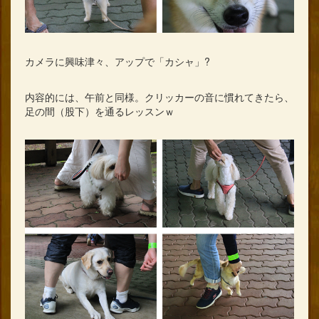
カメラに興味津々、アップで「カシャ」?
内容的には、午前と同様。クリッカーの音に慣れてきたら、
足の間（股下）を通るレッスンｗ