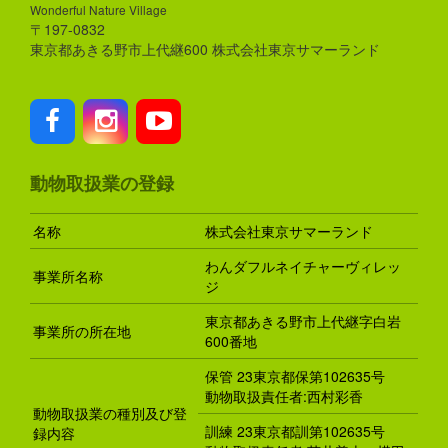
Wonderful Nature Village
〒197-0832
東京都あきる野市上代継600 株式会社東京サマーランド
動物取扱業の登録
名称
株式会社東京サマーランド
わんダフルネイチャーヴィレッ
事業所名称
ジ
東京都あきる野市上代継字白岩
事業所の所在地
600番地
保管 23東京都保第102635号
動物取扱責任者:西村彩香
動物取扱業の種別及び登
訓練 23東京都訓第102635号
録内容