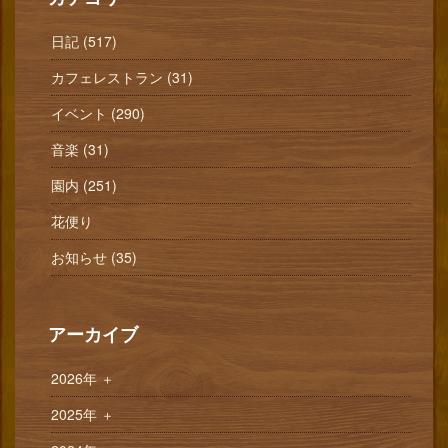
日記 (517)
カフェレストラン (31)
イベント (290)
音楽 (31)
園内 (251)
花便り
お知らせ (35)
アーカイブ
2026年
＋
2025年
＋