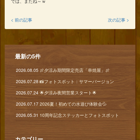
では、またね～ｗ
< 前の記事
次の記事 >
最新の5件
2026.08.05
🍖夕涼み期間限定売店「串焼屋」🍖
2026.07.28
📸フォトスポット：サマーバージョン
2026.07.24
🌟夕涼み夜間営業スタート🌟
2026.07.17
2026夏！初めての水遊び体験会💦
2026.05.31
10周年記念ステッカーとフォトスポット
カテゴリー