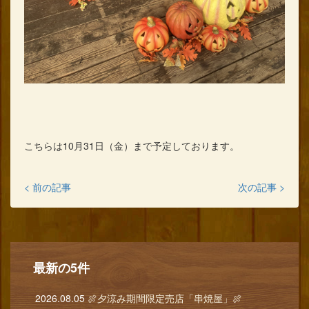
こちらは10月31日（金）まで予定しております。
< 前の記事
次の記事 >
最新の5件
2026.08.05
🍖夕涼み期間限定売店「串焼屋」🍖