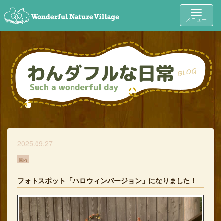
Toggle
メニュー
navigat
2025.09.27
園内
フォトスポット「ハロウィンバージョン」になりました！