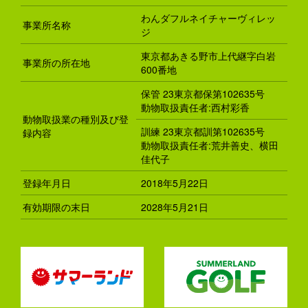
わんダフルネイチャーヴィレッ
事業所名称
ジ
東京都あきる野市上代継字白岩
事業所の所在地
600番地
保管 23東京都保第102635号
動物取扱責任者:西村彩香
動物取扱業の種別及び登
訓練 23東京都訓第102635号
録内容
動物取扱責任者:荒井善史、横田
佳代子
登録年月日
2018年5月22日
有効期限の末日
2028年5月21日