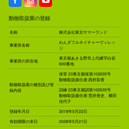
動物取扱業の登録
名称
株式会社東京サマーランド
わんダフルネイチャーヴィレッ
事業所名称
ジ
東京都あきる野市上代継字白岩
事業所の所在地
600番地
保管 23東京都保第102635号
動物取扱責任者:西村彩香
動物取扱業の種別及び登
訓練 23東京都訓第102635号
録内容
動物取扱責任者:荒井善史、横田
佳代子
登録年月日
2018年5月22日
有効期限の末日
2028年5月21日