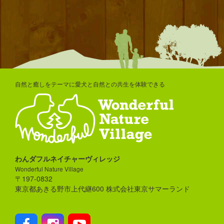
自然と癒しをテーマに愛犬と自然との共生を体験できる
わんダフルネイチャーヴィレッジ
Wonderful Nature Village
〒197-0832
東京都あきる野市上代継600 株式会社東京サマーランド