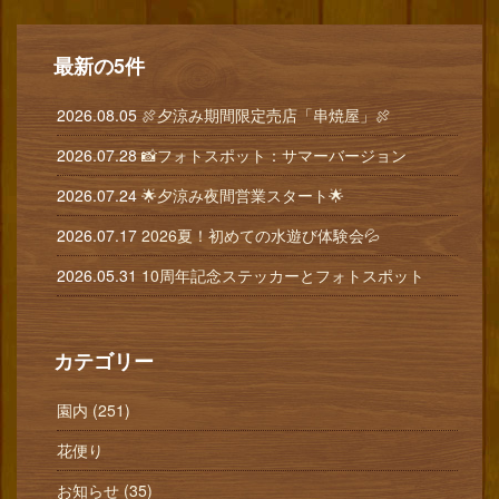
最新の5件
2026.08.05
🍖夕涼み期間限定売店「串焼屋」🍖
2026.07.28
📸フォトスポット：サマーバージョン
2026.07.24
🌟夕涼み夜間営業スタート🌟
2026.07.17
2026夏！初めての水遊び体験会💦
2026.05.31
10周年記念ステッカーとフォトスポット
カテゴリー
園内 (251)
花便り
お知らせ (35)