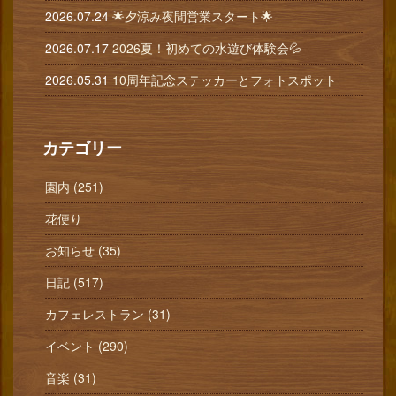
2026.07.24
🌟夕涼み夜間営業スタート🌟
2026.07.17
2026夏！初めての水遊び体験会💦
2026.05.31
10周年記念ステッカーとフォトスポット
カテゴリー
園内 (251)
花便り
お知らせ (35)
日記 (517)
カフェレストラン (31)
イベント (290)
音楽 (31)