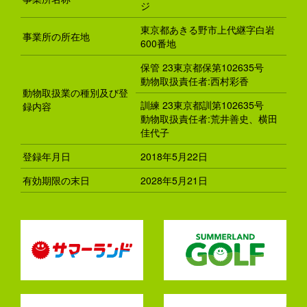
ジ
東京都あきる野市上代継字白岩
事業所の所在地
600番地
保管 23東京都保第102635号
動物取扱責任者:西村彩香
動物取扱業の種別及び登
訓練 23東京都訓第102635号
録内容
動物取扱責任者:荒井善史、横田
佳代子
登録年月日
2018年5月22日
有効期限の末日
2028年5月21日