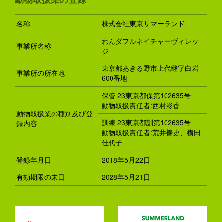
名称
株式会社東京サマーランド
わんダフルネイチャーヴィレッ
事業所名称
ジ
東京都あきる野市上代継字白岩
事業所の所在地
600番地
保管 23東京都保第102635号
動物取扱責任者:西村彩香
動物取扱業の種別及び登
訓練 23東京都訓第102635号
録内容
動物取扱責任者:荒井善史、横田
佳代子
登録年月日
2018年5月22日
有効期限の末日
2028年5月21日