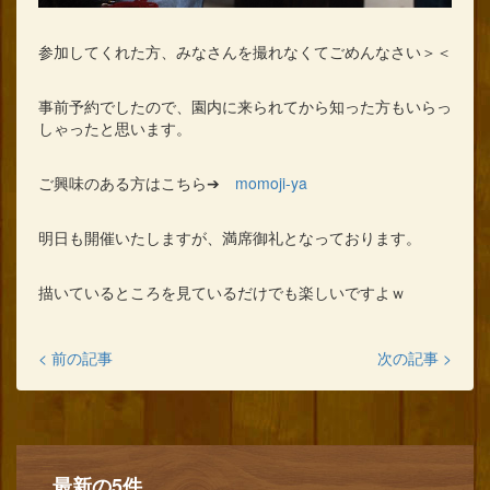
参加してくれた方、みなさんを撮れなくてごめんなさい＞＜
事前予約でしたので、園内に来られてから知った方もいらっ
しゃったと思います。
ご興味のある方はこちら➔
momoji-ya
明日も開催いたしますが、満席御礼となっております。
描いているところを見ているだけでも楽しいですよｗ
< 前の記事
次の記事 >
最新の5件