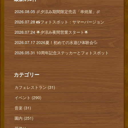
2026.08.05
🍖夕涼み期間限定売店「串焼屋」🍖
2026.07.28
📸フォトスポット：サマーバージョン
2026.07.24
🌟夕涼み夜間営業スタート🌟
2026.07.17
2026夏！初めての水遊び体験会💦
2026.05.31
10周年記念ステッカーとフォトスポット
カテゴリー
カフェレストラン (31)
イベント (290)
音楽 (31)
園内 (251)