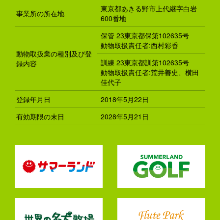
東京都あきる野市上代継字白岩
事業所の所在地
600番地
保管 23東京都保第102635号
動物取扱責任者:西村彩香
動物取扱業の種別及び登
訓練 23東京都訓第102635号
録内容
動物取扱責任者:荒井善史、横田
佳代子
登録年月日
2018年5月22日
有効期限の末日
2028年5月21日