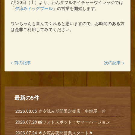
7月30日（土）より、わんダフルネイチャーヴイレッジでは
「
夕涼みドッグプール
」の営業を開始します。
ワンちゃんも喜んでくれると思いますので、お時間のある方
は是非ご利用してみてください。
< 前の記事
次の記事 >
最新の5件
2026.08.05
🍖夕涼み期間限定売店「串焼屋」🍖
2026.07.28
📸フォトスポット：サマーバージョン
2026.07.24
🌟夕涼み夜間営業スタート🌟