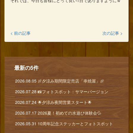
それでは、今日も皆様にとって良い1日でありますようにｗ
< 前の記事
次の記事 >
最新の5件
2026.08.05
🍖夕涼み期間限定売店「串焼屋」🍖
2026.07.28
📸フォトスポット：サマーバージョン
2026.07.24
🌟夕涼み夜間営業スタート🌟
2026.07.17
2026夏！初めての水遊び体験会💦
2026.05.31
10周年記念ステッカーとフォトスポット