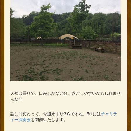
天候は曇りで、日差しがない分、過ごしやすいかもしれませ
んね^^;
話しは変わって、今週末よりGWですね、5/1には
チャリテ
ィー演奏会
を開催いたします。