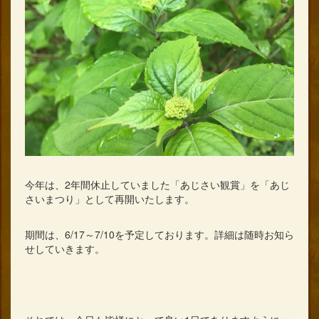
今年は、2年間休止していました「あじさい観賞」を「あじ
さいまつり」として再開いたします。
期間は、6/17～7/10を予定しております。詳細は随時お知ら
せしていきます。