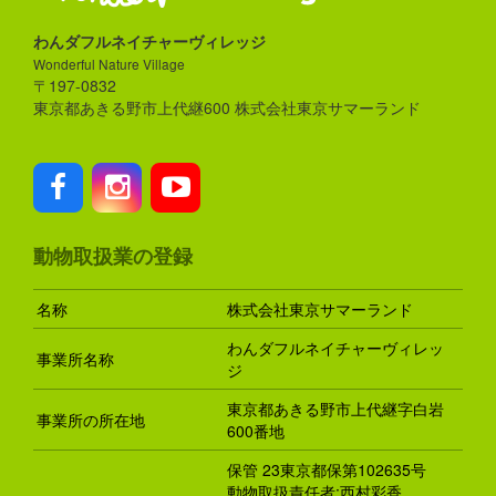
わんダフルネイチャーヴィレッジ
Wonderful Nature Village
〒197-0832
東京都あきる野市上代継600 株式会社東京サマーランド
動物取扱業の登録
名称
株式会社東京サマーランド
わんダフルネイチャーヴィレッ
事業所名称
ジ
東京都あきる野市上代継字白岩
事業所の所在地
600番地
保管 23東京都保第102635号
動物取扱責任者:西村彩香