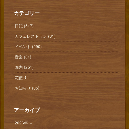
カテゴリー
日記 (517)
カフェレストラン (31)
イベント (290)
音楽 (31)
園内 (251)
花便り
お知らせ (35)
アーカイブ
2026年
＋