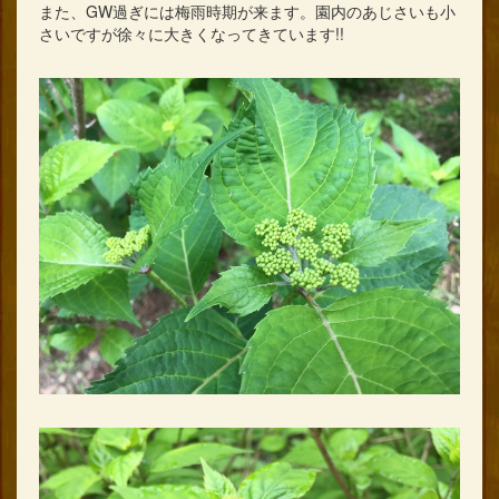
また、GW過ぎには梅雨時期が来ます。園内のあじさいも小
さいですが徐々に大きくなってきています!!