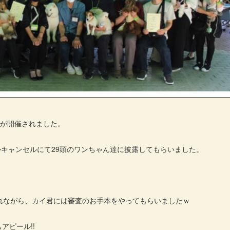
ンが開催されました。
かキャンセルにて29頭のワンちゃん達に披露してもらいました。
れながら、カイ君には審査のお手本をやってもらいましたｗ
アピール!!