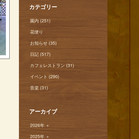
カテゴリー
園内 (251)
花便り
お知らせ (35)
日記 (517)
カフェレストラン (31)
イベント (290)
音楽 (31)
アーカイブ
2026年
＋
2025年
＋