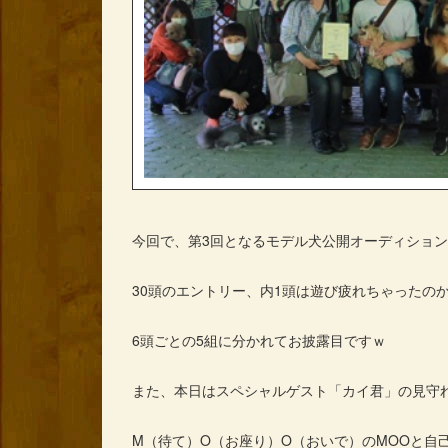
今回で、第3回となるモデル犬公開オーディショ
30頭のエントリー、内1頭は遊び疲れちゃったの
6頭ごとの5組に分かれてお披露目ですｗ
また、本日はスペシャルゲスト「カイ君」の見守
M（待て）O（お座り）O（おいで）のMOOと自己