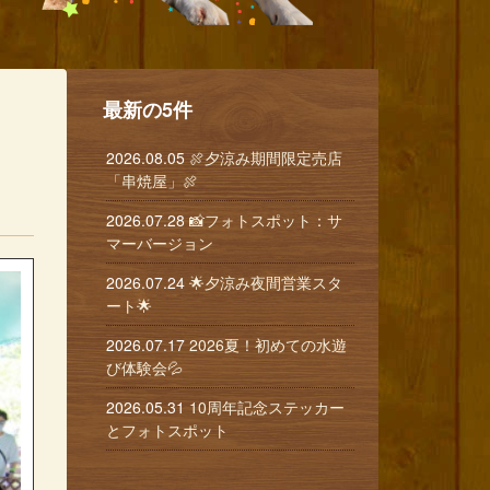
最新の5件
2026.08.05
🍖夕涼み期間限定売店
「串焼屋」🍖
2026.07.28
📸フォトスポット：サ
マーバージョン
2026.07.24
🌟夕涼み夜間営業スタ
ート🌟
2026.07.17
2026夏！初めての水遊
び体験会💦
2026.05.31
10周年記念ステッカー
とフォトスポット