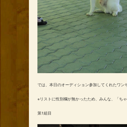
では、本日のオーディション参加してくれたワン
※リストに性別欄が無かったため、みんな、「ち
第1組目