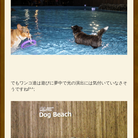
でもワンコ達は遊びに夢中で光の演出には気付いていなさそ
うですねf^^;