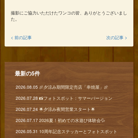
撮影にご協力いただけたワンコの皆、ありがとうございまし
た。
< 前の記事
次の記事 >
最新の5件
2026.08.05
🍖夕涼み期間限定売店「串焼屋」🍖
2026.07.28
📸フォトスポット：サマーバージョン
2026.07.24
🌟夕涼み夜間営業スタート🌟
2026.07.17
2026夏！初めての水遊び体験会💦
2026.05.31
10周年記念ステッカーとフォトスポット