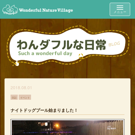
Toggle
メニュー
navigat
2018.08.01
日記
イベント
ナイトドッグプール始まりました！