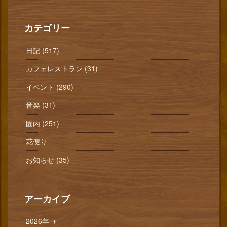
カテゴリー
日記 (517)
カフェレストラン (31)
イベント (290)
音楽 (31)
園内 (251)
花便り
お知らせ (35)
アーカイブ
2026年
＋