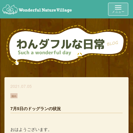
Toggle
メニュー
navigat
2021.07.05
園内
7月5日のドッグランの状況
おはようございます。