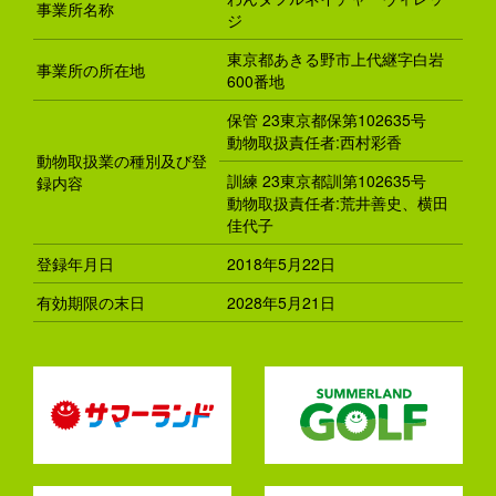
事業所名称
ジ
東京都あきる野市上代継字白岩
事業所の所在地
600番地
保管 23東京都保第102635号
動物取扱責任者:西村彩香
動物取扱業の種別及び登
訓練 23東京都訓第102635号
録内容
動物取扱責任者:荒井善史、横田
佳代子
登録年月日
2018年5月22日
有効期限の末日
2028年5月21日