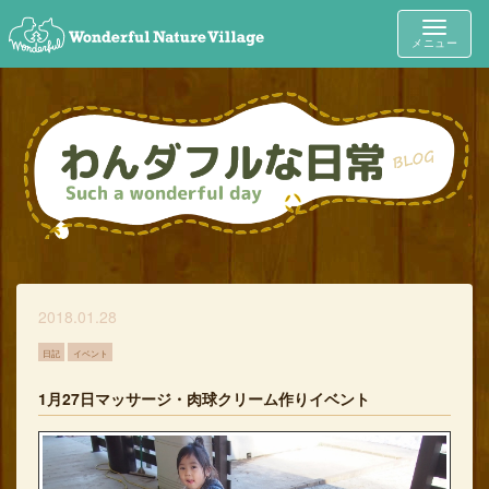
Toggle
メニュー
navigat
2018.01.28
日記
イベント
1月27日マッサージ・肉球クリーム作りイベント