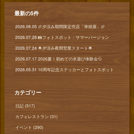
最新の5件
2026.08.05
🍖夕涼み期間限定売店「串焼屋」🍖
2026.07.28
📸フォトスポット：サマーバージョン
2026.07.24
🌟夕涼み夜間営業スタート🌟
2026.07.17
2026夏！初めての水遊び体験会💦
2026.05.31
10周年記念ステッカーとフォトスポット
カテゴリー
日記 (517)
カフェレストラン (31)
イベント (290)