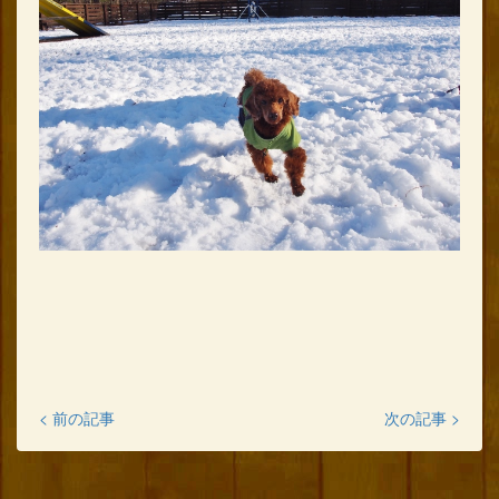
< 前の記事
次の記事 >