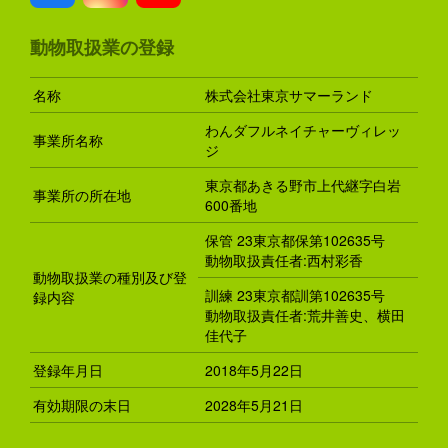
動物取扱業の登録
名称
株式会社東京サマーランド
わんダフルネイチャーヴィレッ
事業所名称
ジ
東京都あきる野市上代継字白岩
事業所の所在地
600番地
保管 23東京都保第102635号
動物取扱責任者:西村彩香
動物取扱業の種別及び登
訓練 23東京都訓第102635号
録内容
動物取扱責任者:荒井善史、横田
佳代子
登録年月日
2018年5月22日
有効期限の末日
2028年5月21日